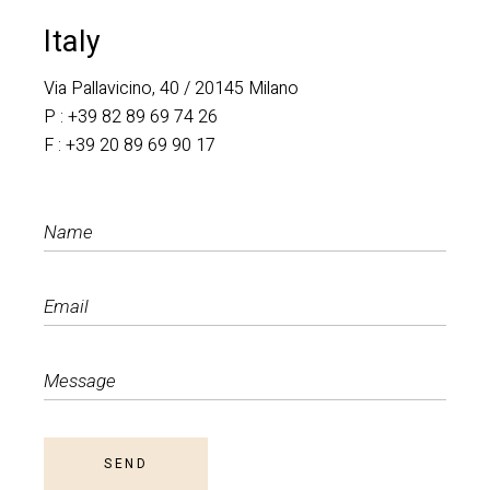
Italy
Via Pallavicino, 40 / 20145 Milano
P :
+39 82 89 69 74 26
F :
+39 20 89 69 90 17