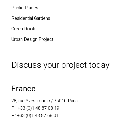
Public Places
Residential Gardens
Green Roofs
Urban Design Project
Discuss your project today
France
28, rue Yves Toudic / 75010 Paris
P :
+33 (0)1 48 87 08 19
F :
+33 (0)1 48 87 68 01