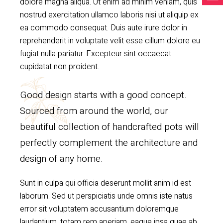
dolore magna aliqua. Ut enim ad minim veniam, quis
nostrud exercitation ullamco laboris nisi ut aliquip ex
ea commodo consequat. Duis aute irure dolor in
reprehenderit in voluptate velit esse cillum dolore eu
fugiat nulla pariatur. Excepteur sint occaecat
cupidatat non proident.
Good design starts with a good concept.
Sourced from around the world, our
beautiful collection of handcrafted pots will
perfectly complement the architecture and
design of any home.
Sunt in culpa qui officia deserunt mollit anim id est
laborum. Sed ut perspiciatis unde omnis iste natus
error sit voluptatem accusantium doloremque
laudantium, totam rem aperiam, eaque ipsa quae ab